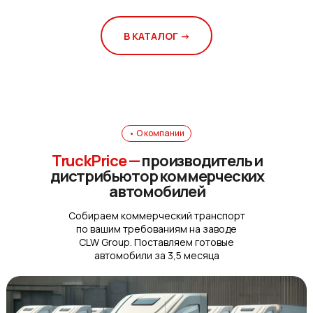
В КАТАЛОГ ->
• О компании
TruckPrice
—
производитель и
дистрибьютор коммерческих
автомобилей
Собираем коммерческий транспорт
по вашим требованиям на заводе
CLW Group. Поставляем готовые
автомобили за 3,5 месяца