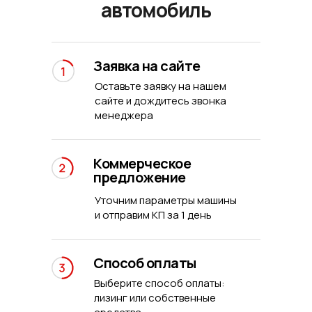
автомобиль
Заявка на сайте
Оставьте заявку на нашем
сайте и дождитесь звонка
менеджера
Коммерческое
предложение
Уточним параметры машины
и отправим КП за 1 день
Способ оплаты
Выберите способ оплаты:
лизинг или собственные