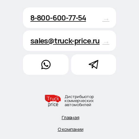
8-800-600-77-54
→
sales@truck-price.ru
→
Дистрибьютор
коммерческих
автомобилей
Главная
О компании