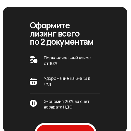
Оформите
лизинг всего
по 2 документам
Первоначальный взнос
от 10%
Удорожание на 6-9 % в
год
Экономия 20% за счет
возврата НДС