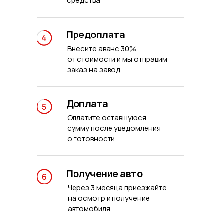
средства
Предоплата
Внесите аванс 30%
от стоимости и мы отправим
заказ на завод
Доплата
Оплатите оставшуюся
сумму после уведомления
о готовности
Получение авто
Через 3 месяца приезжайте
на осмотр и получение
автомобиля