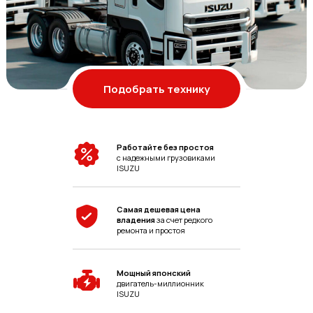
Подобрать технику
Работайте без простоя
с надежными грузовиками
ISUZU
Самая дешевая цена
владения
за счет редкого
ремонта и простоя
Мощный японский
двигатель-миллионник
ISUZU