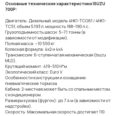
Основные технические характеристики ISUZU
700P:
Двигатель: Дизельный, модель 4HK1-TCG61 / 4HK1-
TC51, объем 5.193 л, мощность 188–190 л.с..
Грузоподъемность шасси: 5–7.1 тонны (в
зависимости от модификации).
Полная масса: ~10 550 кг.
Колесная формула: 4x2 и 4х4
Трансмиссия: 6-ступенчатая механическая (Isuzu
MLD).
Крутящий момент: 419–510 Н*м.
Экологический класс: Euro V
Особенности конструкции и оснащение:
пневматические тормоза
Кабина: 2-местная,может быть со спальным местом,
с кондиционером.
Размеры кузова (фургон): до 7.4 м (в зависимости от
надстройки).
Скорость: Максимальная скорость достигает 110