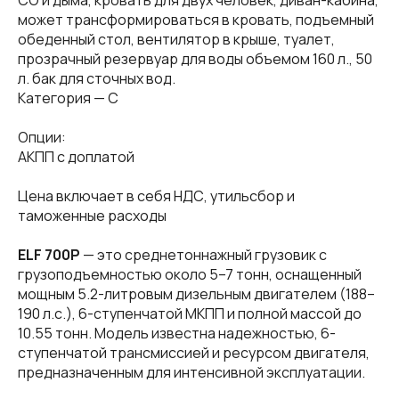
CO и дыма, кровать для двух человек, диван-кабина,
может трансформироваться в кровать, подъемный
обеденный стол, вентилятор в крыше, туалет,
прозрачный резервуар для воды объемом 160 л., 50
л. бак для сточных вод.
Категория — С
Опции:
АКПП с доплатой
Цена включает в себя НДС, утильсбор и
таможенные расходы
ELF 700P
— это среднетоннажный грузовик с
грузоподъемностью около 5–7 тонн, оснащенный
мощным 5.2-литровым дизельным двигателем (188–
190 л.с.), 6-ступенчатой МКПП и полной массой до
10.55 тонн. Модель известна надежностью, 6-
ступенчатой трансмиссией и ресурсом двигателя,
предназначенным для интенсивной эксплуатации.